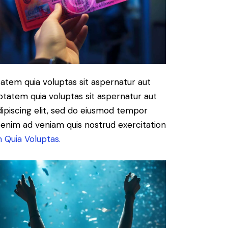
atem quia voluptas sit aspernatur aut
ptatem quia voluptas sit aspernatur aut
Adipiscing elit, sed do eiusmod tempor
t enim ad veniam quis nostrud exercitation
 Quia Voluptas.