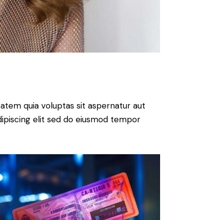
atem quia voluptas sit aspernatur aut
 Adipiscing elit sed do eiusmod tempor