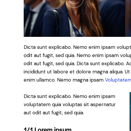
Dicta sunt explicabo. Nemo enim ipsam volupt
odit aut fugit, sed quia. Nemo enim ipsam volu
odit aut fugit, sed quia. Dicta sunt explicabo. 
incididunt ut labore et dolore magna aliqua. U
enim ullamco. Nemo magna ipsam
Voluptatem
Dicta sunt explicabo. Nemo enim ipsam
voluptatem quia voluptas sit aspernatur
aut odit aut fugit, sed quia.
1/1 Lorem ipsum