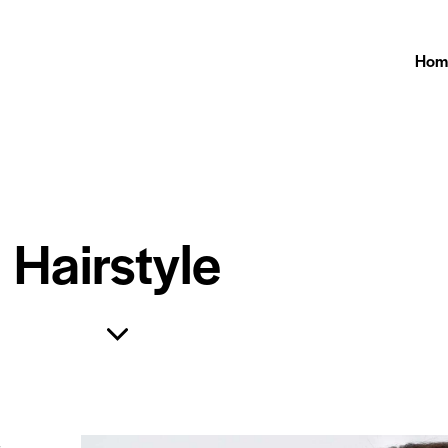
Hom
Hairstyle