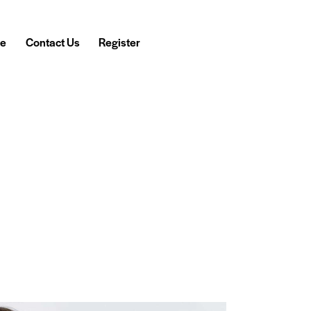
e
Contact Us
Register