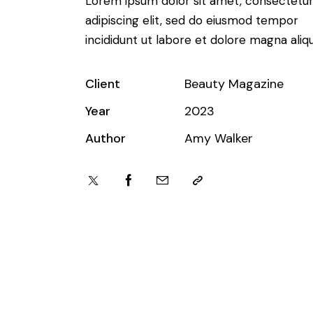
Lorem ipsum dolor sit amet, consectetu
adipiscing elit, sed do eiusmod tempor
incididunt ut labore et dolore magna aliqu
Client
Beauty Magazine
Year
2023
Author
Amy Walker