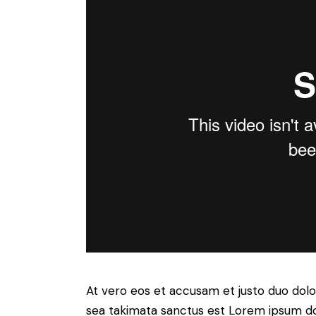
At vero eos et accusam et justo duo dolo
sea takimata sanctus est Lorem ipsum do