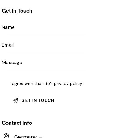
Get in Touch
I agree with the site’s
privacy policy
.
Contact Info
Germany —