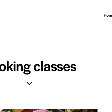
Hom
oking classes