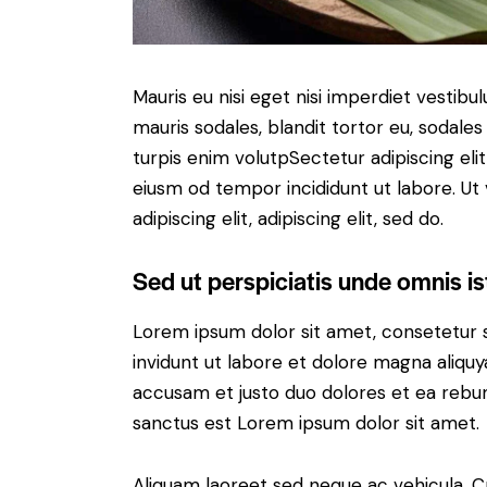
Mauris eu nisi eget nisi imperdiet vestibu
mauris sodales, blandit tortor eu, sodales 
turpis enim volutpSectetur adipiscing elit
eiusm od tempor incididunt ut labore. Ut v
adipiscing elit, adipiscing elit, sed do.
Sed ut perspiciatis unde omnis is
Lorem ipsum dolor sit amet, consetetur 
invidunt ut labore et dolore magna aliqu
accusam et justo duo dolores et ea rebum
sanctus est Lorem ipsum dolor sit amet.
Aliquam laoreet sed neque ac vehicula. C