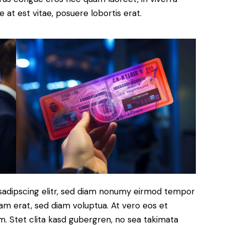
 at est vitae, posuere lobortis erat.
sadipscing elitr, sed diam nonumy eirmod tempor
yam erat, sed diam voluptua. At vero eos et
. Stet clita kasd gubergren, no sea takimata