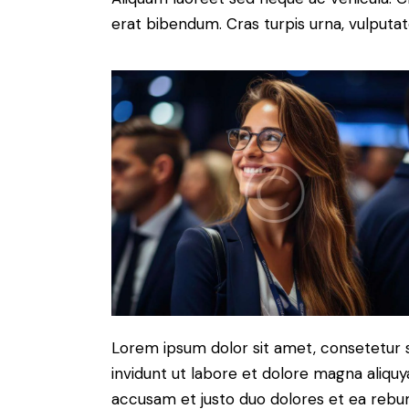
erat bibendum. Cras turpis urna, vulputate
Lorem ipsum dolor sit amet, consetetur 
invidunt ut labore et dolore magna aliqu
accusam et justo duo dolores et ea rebum