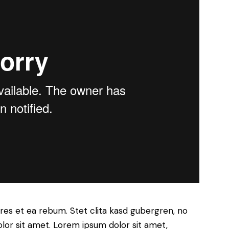
res et ea rebum. Stet clita kasd gubergren, no
lor sit amet. Lorem ipsum dolor sit amet,