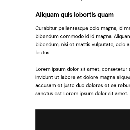
Aliquam quis lobortis quam
Curabitur pellentesque odio magna, id m
bibendum commodo id id magna. Aliquam s
bibendum, nisi et mattis vulputate, odio a
lectus.
Lorem ipsum dolor sit amet, consetetur 
invidunt ut labore et dolore magna aliqu
accusam et justo duo dolores et ea rebum
sanctus est Lorem ipsum dolor sit amet.