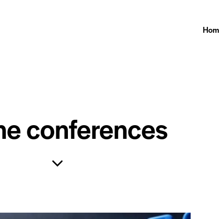
Hom
ne conferences