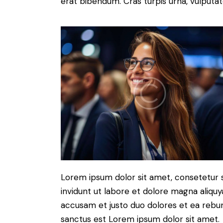
erat bibendum. Cras turpis urna, vulputate
Lorem ipsum dolor sit amet, consetetur 
invidunt ut labore et dolore magna aliqu
accusam et justo duo dolores et ea rebum
sanctus est Lorem ipsum dolor sit amet.