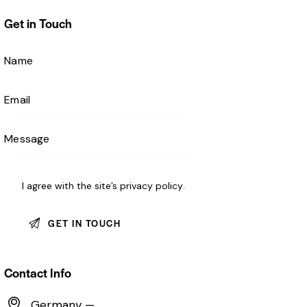
Get in Touch
I agree with the site’s
privacy policy
.
Contact Info
Germany —