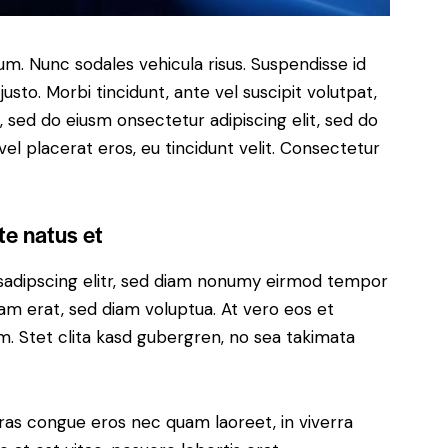
lum. Nunc sodales vehicula risus. Suspendisse id
justo. Morbi tincidunt, ante vel suscipit volutpat,
, sed do eiusm onsectetur adipiscing elit, sed do
el placerat eros, eu tincidunt velit. Consectetur
te natus et
sadipscing elitr, sed diam nonumy eirmod tempor
yam erat, sed diam voluptua. At vero eos et
. Stet clita kasd gubergren, no sea takimata
ras congue eros nec quam laoreet, in viverra