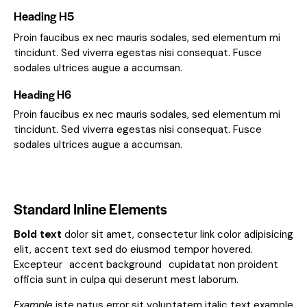
Heading H5
Proin faucibus ex nec mauris sodales, sed elementum mi
tincidunt. Sed viverra egestas nisi consequat. Fusce
sodales ultrices augue a accumsan.
Heading H6
Proin faucibus ex nec mauris sodales, sed elementum mi
tincidunt. Sed viverra egestas nisi consequat. Fusce
sodales ultrices augue a accumsan.
Standard Inline Elements
Bold text
dolor sit amet, consectetur
link color
adipisicing
elit, accent text sed do eiusmod tempor hovered.
Excepteur
accent background
cupidatat non proident
officia sunt in culpa qui deserunt mest laborum.
Example
iste natus error sit voluptatem italic text example