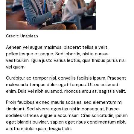
Credit: Unsplash
Aenean vel augue maximus, placerat tellus a velit,
pellentesque et neque. Sed lobortis, nisi in cursus
vestibulum, ligula justo varius lectus, quis finibus purus nisl
vel quam.
Curabitur ac tempor nisl, convallis facilisis ipsum. Praesent
malesuada tempus dolor eget tempus. Ut eu euismod
enim. Duis vel nibh euismod, rhoncus arcu at, sagittis velit.
Proin faucibus ex nec mauris sodales, sed elementum mi
tincidunt. Sed viverra egestas nisi in consequat. Fusce
sodales ultrices augue a accumsan. Cras sollicitudin, ipsum
eget blandit pulvinar, sapien eget risus condimentum nibh,
a rutrum dolor quam feugiat elit.