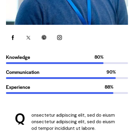
Knowledge
80%
Communication
90%
Experience
88%
Q
onsectetur adipiscing elit, sed do eiusm
onsectetur adipiscing elit, sed do eiusm
od tempor incididunt ut labore.