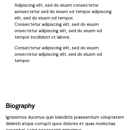
Adipiscing elit, sed do eiusm consectetur
aonsectetur sed do eiusm od tempor adipiscing
elit, sed do eiusm od tempor.
Consectetur adipiscing elit, sed do eiusm
onsectetur adipiscing elit, sed do eiusm od
tempor incididunt ut labore.
Consectetur adipiscing elit, sed do eiusm
onsectetur adipiscing elit, sed do eiusm od
tempor.
Biography
Ignissimos ducimus quin blandiitis praesentium voluptatem
deleniti atque corrupti quos dolores et quas molestias
excepturi. scint occaecatti gnissimus.